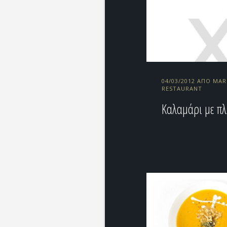
04/03/2012 ΑΠΌ MAR
RESTAURANT
Καλαμάρι με πλ