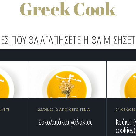
ΕΣ ΠΟΥ ΘΑ ΑΓΑΠΗΣΕΤΕ Η ΘΑ ΜΙΣΗΣΕΤ
LATTI
22/05/2012 ΑΠΌ GEFSITELIA
21/05/20
Σοκολατάκια γάλακτος
Κούκις 
cookies)