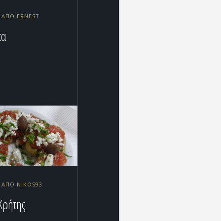
2 ΑΠΌ ERNEST
τα
2 ΑΠΌ NIKOS93
Κρήτης