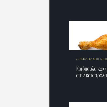
29/04/2012 ΑΠΌ NG
Κοτόπουλο κοκκ
στην κατσαρόλ