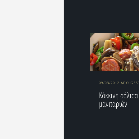
09/03/2012 ΑΠΌ GES
Κόκκινη σάλτσα
μανιταριών