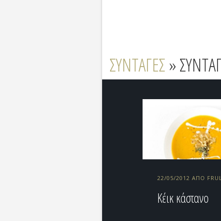
ΣΥΝΤΑΓΕΣ
» ΣΥΝΤΑΓ
22/05/2012 ΑΠΌ FRU
Κέικ κάστανο