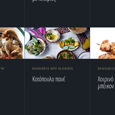
THI
09/03/2012 ΑΠΌ KLOKIDIS
09/03/201
Κοτόπουλο πανέ
Χοιρινό
μπέικον