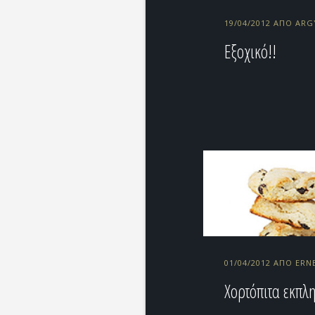
19/04/2012 ΑΠΌ ARG
Εξοχικό!!
01/04/2012 ΑΠΌ ERN
Χορτόπιτα εκπλη