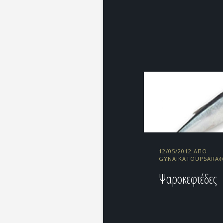
12/05/2012 ΑΠΌ
GYNAIKATOUPSARA
Ψαροκεφτέδες