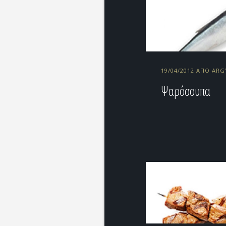
19/04/2012 ΑΠΌ ARG
Ψαρόσουπα