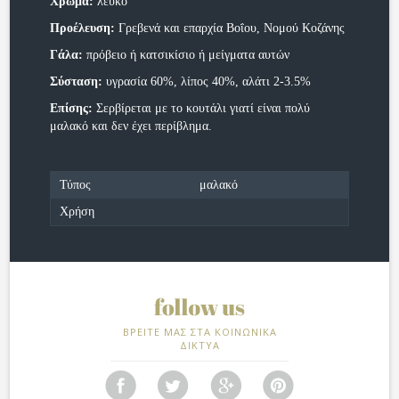
Χρώμα:
λευκό
Προέλευση:
Γρεβενά και επαρχία Βοΐου, Νομού Κοζάνης
Γάλα:
πρόβειο ή κατσικίσιο ή μείγματα αυτών
Σύσταση:
υγρασία 60%, λίπος 40%, αλάτι 2-3.5%
Επίσης:
Σερβίρεται με το κουτάλι γιατί είναι πολύ
μαλακό και δεν έχει περίβλημα.
Τύπος
μαλακό
Χρήση
ΒΡΕΙΤΕ ΜΑΣ ΣΤΑ ΚΟΙΝΩΝΙΚΑ
ΔΙΚΤΥΑ