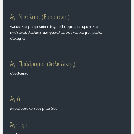
Αγ. Νικόλαος (Ευρυτανία)
γλυκά και μαρμελάδες (αγριοβατόμουρα, κράνι και
κάστανα), λασπιώτικα φασόλια, λουκάνικα με πράσο,
σαλάμια
Αγ. Πρόδρομος (Χαλκιδικής)
σουβλάκια
Αγιά
παραδοσιακό τυρί μπάτζιος
Άγραφα