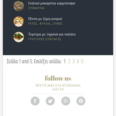
Ιταλικά μακαρόνια καρμπονάρα
ΖΥΜΑΡΙΚΑ
Πίτσα με ζύμη κουρού
ΠΙΤΕΣ, ΦΥΛΛΑ, ΖΥΜΕΣ
Τορτίγια με τηγανιά και σαλάτα
ΓΡΗΓΟΡΕΣ ΣΥΝΤΑΓΕΣ
Σελίδα 1 από 5. Επιλέξτε σελίδα:
1
2
3
4
5
ΒΡΕΙΤΕ ΜΑΣ ΣΤΑ ΚΟΙΝΩΝΙΚΑ
ΔΙΚΤΥΑ