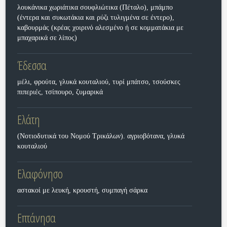
λουκάνικα χωριάτικα σουφλιώτικα (Πέταλο), μπάμπο
(έντερα και συκωτάκια και ρύζι τυλιγμένα σε έντερο),
καβουρμάς (κρέας χοιρινό αλεσμένο ή σε κομματάκια με
μπαχαρικά σε λίπος)
Έδεσσα
μέλι, φρούτα, γλυκά κουταλιού, τυρί μπάτσο, τσούσκες
πιπεριές, τσίπουρο, ζυμαρικά
Ελάτη
(Νοτιοδυτικά του Νομού Τρικάλων). αγριοβότανα, γλυκά
κουταλιού
Ελαφόνησο
αστακοί με λευκή, κρουστή, συμπαγή σάρκα
Επτάνησα