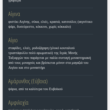
γραβιέρα
Αίγινα
φιστίκι Αιγίνης, σύκα, ελιές, κρασιά, κατσούλες (αιγινίτικο
ψάρι, δυσεύρεστο, κόκκινο, χωρίς κόκκαλο)
Αίγιο
σταφίδες, ελιές, ροδοζάχαρη (γλυκό κουταλιού
τριαντάφυλλο πολύ αρωματικό) της Ιεράς Μονής
Ταξιαρχών που παράγεται με παλία συνταγή μοναστηριακή
από τους μοναχούς και βρίσκεται μόνον στα μαγαζιά του
Αιγίου και στο μοναστήρι
Αμάρυνθος (Εύβοια)
ψάρια, από τα καλύτερα του Ευβοϊκού
Αμφιλοχία