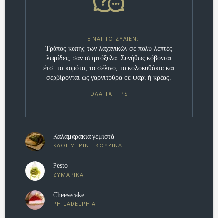
ΤΙ ΕΊΝΑΙ ΤΟ ΖΥΛΙΈΝ;
Τρόπος κοπής των λαχανικών σε πολύ λεπτές
λωρίδες, σαν σπιρτόξυλα. Συνήθως κόβονται
έτσι τα καρότα, το σέλινο, τα κολοκυθάκια και
σερβίρονται ως γαρνιτούρα σε ψάρι ή κρέας.
ΟΛΑ ΤΑ TIPS
Καλαμαράκια γεμιστά
ΚΑΘΗΜΕΡΙΝΗ ΚΟΥΖΙΝΑ
Pesto
ΖΥΜΑΡΙΚΑ
Cheesecake
PHILADELPHIA