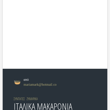
από
mariamark@hotmail.co
ΣΥΝΤΑΓΕΣ
ΖΥΜΑΡΙΚΑ
ΙΤΑΛΙΚΑ ΜΑΚΑΡΟΝΙΑ