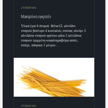
ΖΥΜΑΡΙΚΑ
Μακαρόνια ογκρατέν
Υλικά (για 6 άτομα): &frac12; φλιτζάνι
τσαγιού βούτυρο 4 κουταλιές σούπας αλεύρι 3
φλιτζάνια τσαγιού φρέσκο γάλα 2 φλιτζάνια
τσαγιού τριμμένη κεφαλογραβιέρα αλάτι,
πιπέρι, πάπρικα 1 μέτριο...
ΖΥΜΑΡΙΚΑ