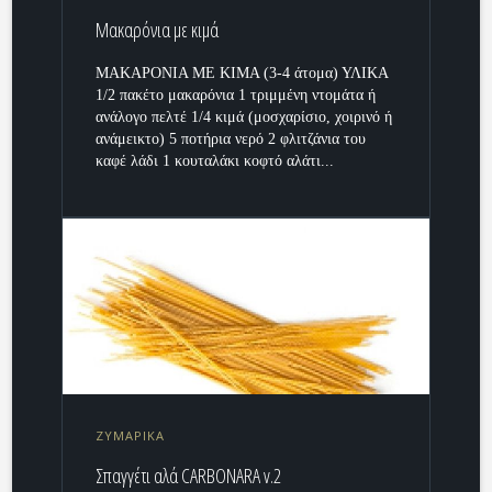
Μακαρόνια με κιμά
ΜΑΚΑΡΟΝΙΑ ΜΕ ΚΙΜΑ (3-4 άτομα) ΥΛΙΚΑ
1/2 πακέτο μακαρόνια 1 τριμμένη ντομάτα ή
ανάλογο πελτέ 1/4 κιμά (μοσχαρίσιο, χοιρινό ή
ανάμεικτο) 5 ποτήρια νερό 2 φλιτζάνια του
καφέ λάδι 1 κουταλάκι κοφτό αλάτι...
ΖΥΜΑΡΙΚΑ
Σπαγγέτι αλά CARBONARA v.2