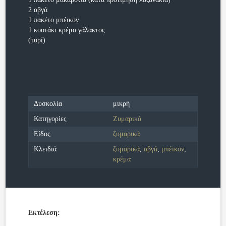
2 αβγά
1 πακέτο μπέικον
1 κουτάκι κρέμα γάλακτος
(τυρί)
Δυσκολία
μικρή
Κατηγορίες
Ζυμαρικά
Είδος
ζυμαρικά
Κλειδιά
ζυμαρικά
,
αβγά
,
μπέικον
,
κρέμα
Εκτέλεση: