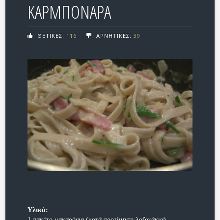
ΚΑΡΜΠΟΝΑΡΑ
ΘΕΤΙΚΕΣ:
116
ΑΡΝΗΤΙΚΕΣ:
39
Υλικά:
1 πακέτο μακαρόνια (κατά προτίμηση λαζανάκια)