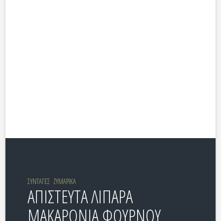
ΣΥΝΤΑΓΕΣ
ΖΥΜΑΡΙΚΑ
ΑΠΙΣΤΕΥΤΑ ΛΙΠΑΡΑ
ΜΑΚΑΡΟΝΙΑ ΦΟΥΡΝΟΥ