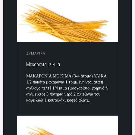
ΖΥΜΑΡΙΚΑ
Μακαρόνια με κιμά
ΜΑΚΑΡΟΝΙΑ ΜΕ ΚΙΜΑ (3-4 άτομα) ΥΛΙΚΑ
1/2 πακέτο μακαρόνια 1 τριμμένη ντομάτα ή
ανάλογο πελτέ 1/4 κιμά (μοσχαρίσιο, χοιρινό ή
ανάμεικτο) 5 ποτήρια νερό 2 φλιτζάνια του
καφέ λάδι 1 κουταλάκι κοφτό αλάτι...