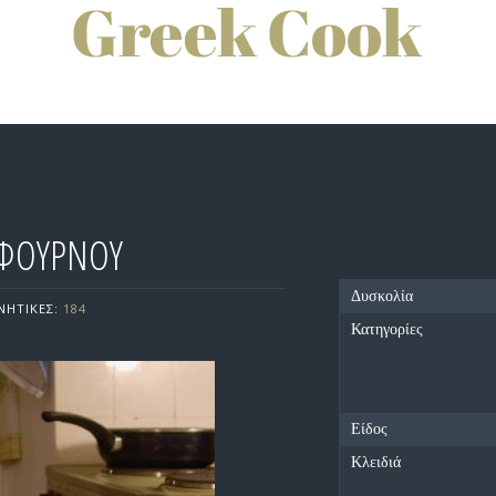
 ΦΟΥΡΝΟΥ
Δυσκολία
ΝΗΤΙΚΕΣ:
184
Κατηγορίες
Είδος
Κλειδιά