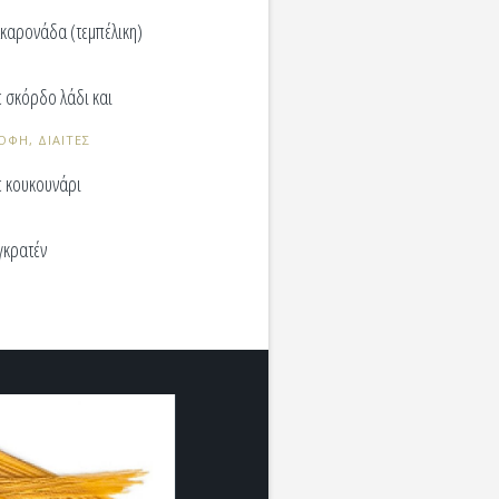
καρονάδα (τεμπέλικη)
 σκόρδο λάδι και
ΟΦΗ, ΔΙΑΙΤΕΣ
 κουκουνάρι
γκρατέν