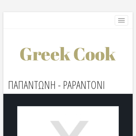
Toggle
navigati
ΠΑΠΑΝΤΩΝΗ - PAPANTONI