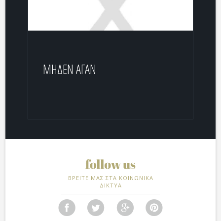
ΜΗΔΕΝ ΑΓΑΝ
ΒΡΕΙΤΕ ΜΑΣ ΣΤΑ ΚΟΙΝΩΝΙΚΑ
ΔΙΚΤΥΑ