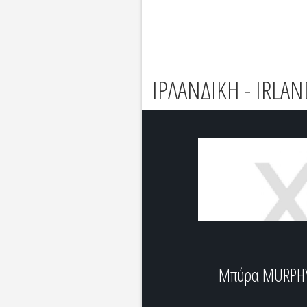
ΙΡΛΑΝΔΙΚΗ - IRLAN
Μπύρα MURPH