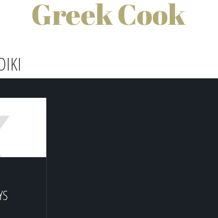
DIKI
YS