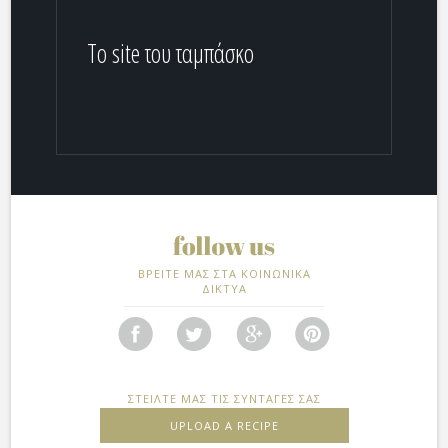
Το site του ταμπάσκο
ΒΡΕΙΤΕ ΜΑΣ ΣΤΑ ΚΟΙΝΩΝΙΚΑ
ΔΙΚΤΥΑ
ΣΤΕΙΛΤΕ ΜΑΣ ΤΙΣ ΣΥΝΤΑΓΕΣ ΣΑΣ
UPLOAD A RECIPE