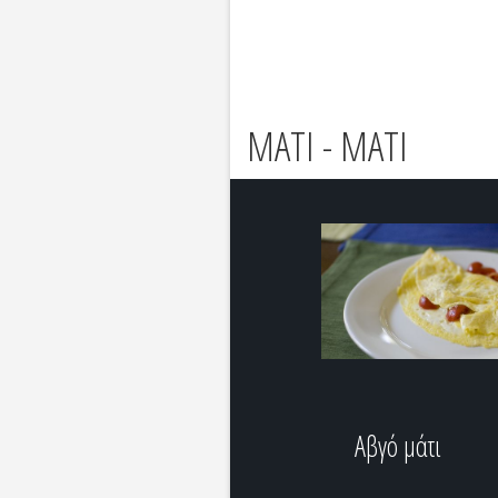
ΜΑΤΙ - MATI
Αβγό μάτι