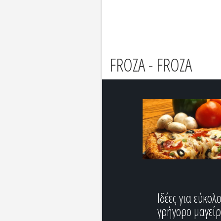
FROZA - FROZA
Ιδέες για εύκολ
γρήγορο μαγεί