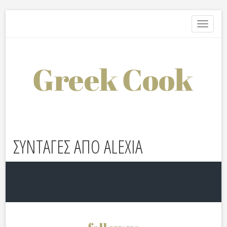
Toggle
navigati
ΣΥΝΤΑΓΕΣ ΑΠΟ ALEXIA