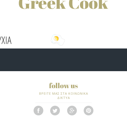
YXIA
ΒΡΕΙΤΕ ΜΑΣ ΣΤΑ ΚΟΙΝΩΝΙΚΑ
ΔΙΚΤΥΑ