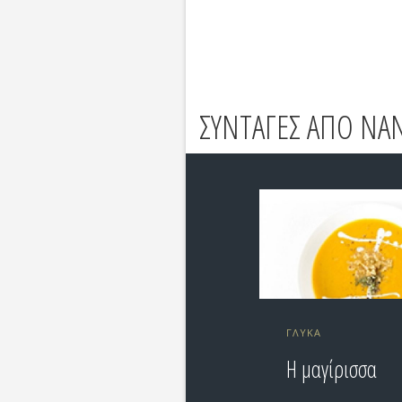
ΣΥΝΤΑΓΕΣ ΑΠΟ NA
ΓΛΥΚΆ
Η μαγίρισσα