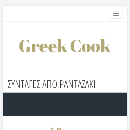
Toggle
navigati
ΣΥΝΤΑΓΕΣ ΑΠΟ PANTAZAKI