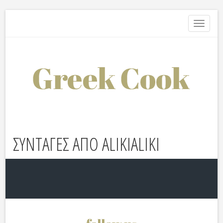
Toggle
navigati
ΣΥΝΤΑΓΕΣ ΑΠΟ ALIKIALIKI