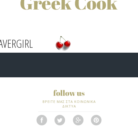
AVERGIRL
ΒΡΕΙΤΕ ΜΑΣ ΣΤΑ ΚΟΙΝΩΝΙΚΑ
ΔΙΚΤΥΑ