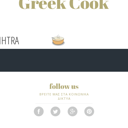
MHTRA
ΒΡΕΙΤΕ ΜΑΣ ΣΤΑ ΚΟΙΝΩΝΙΚΑ
ΔΙΚΤΥΑ