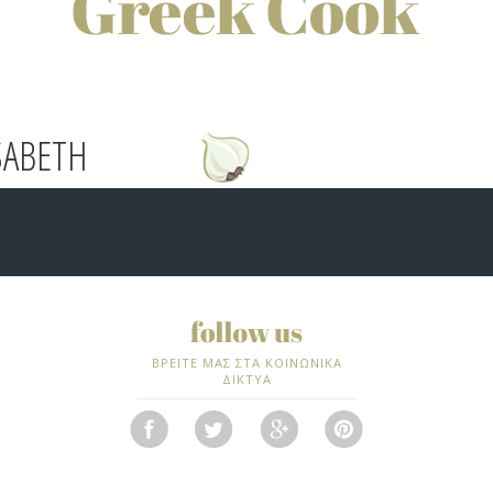
SABETH
ΒΡΕΙΤΕ ΜΑΣ ΣΤΑ ΚΟΙΝΩΝΙΚΑ
ΔΙΚΤΥΑ