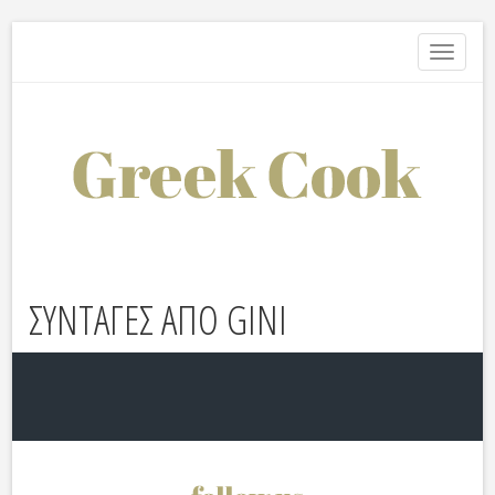
Toggle
navigati
ΣΥΝΤΑΓΕΣ ΑΠΟ GINI