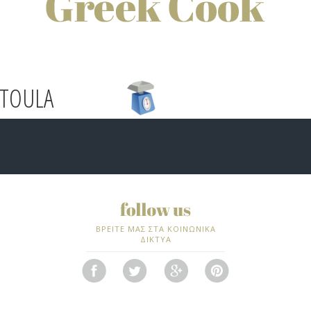
OTOULA
ΒΡΕΙΤΕ ΜΑΣ ΣΤΑ ΚΟΙΝΩΝΙΚΑ
ΔΙΚΤΥΑ