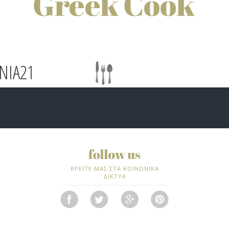
NIA21
ΒΡΕΙΤΕ ΜΑΣ ΣΤΑ ΚΟΙΝΩΝΙΚΑ
ΔΙΚΤΥΑ