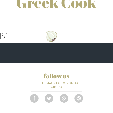
IS1
ΒΡΕΙΤΕ ΜΑΣ ΣΤΑ ΚΟΙΝΩΝΙΚΑ
ΔΙΚΤΥΑ