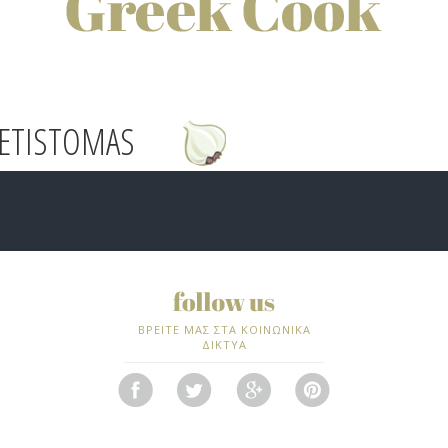
RETISTOMAS
ΒΡΕΙΤΕ ΜΑΣ ΣΤΑ ΚΟΙΝΩΝΙΚΑ
ΔΙΚΤΥΑ