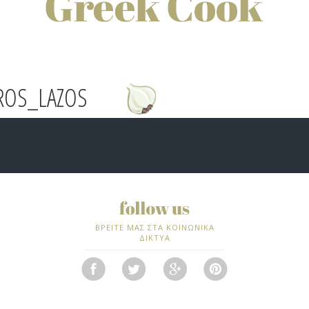
ROS_LAZOS
ΒΡΕΙΤΕ ΜΑΣ ΣΤΑ ΚΟΙΝΩΝΙΚΑ
ΔΙΚΤΥΑ