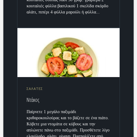
κουταλιές φύλλα βασιλικού 1 σκελίδα σκόρδο
αλάτι, πιπέρι 4 φύλλα μαρούλι ή φύλλα...
ΣΑΛΑΤΕΣ
Ντάκος
Παίρνετε 1 μεγάλο παξιμάδι
κριθαροκουλούρας και το βάζετε σε ένα πιάτο.
Κόβετε μια ντομάτα σε κύβους και την
απλώνετε πάνω στο παξιμάδι. Προσθέτετε λίγο
ελαιόλαδο, αλάτι, ρίγανη. Πασπαλίζετε από