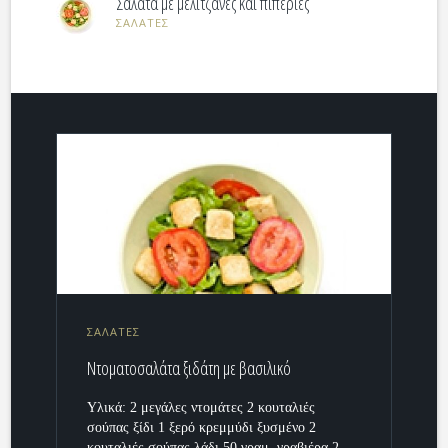
Σαλάτα με μελιτζάνες και πιπεριές
ΣΑΛΑΤΕΣ
ΣΑΛΑΤΕΣ
Ντοματοσαλάτα ξιδάτη με βασιλικό
Υλικά: 2 μεγάλες ντομάτες 2 κουταλιές
σούπας ξίδι 1 ξερό κρεμμύδι ξυσμένο 2
κουταλιές σούπας λάδι 50 γραμ. γραβιέρα 2