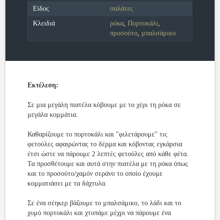
Είδος
σαλάτες
Κλειδιά
ρόκα
,
Πορτοκάλι
,
προσούτο
,
μπαλσάμικο
Εκτέλεση:
Σε μια μεγάλη πιατέλα κόβουμε με το χέρι τη ρόκα σε
μεγάλα κομμάτια.
Καθαρίζουμε το πορτοκάλι και "φιλετάρουμε" τις
φετούλες αφαιρώντας το δέρμα και κόβοντας εγκάρσια
έτσι ώστε να πάρουμε 2 λεπτές φετούλες από κάθε φέτα.
Τα προσθέτουμε και αυτά στην πιατέλα με τη ρόκα όπως
και το προσούτο/χαμόν σεράνο το οποίο έχουμε
κομματιάσει με τα δάχτυλα.
Σε ένα σέηκερ βάζουμε το μπαλσάμικο, το λάδι και το
χυμό πορτοκάλι και χτυπάμε μέχρι να πάρουμε ένα