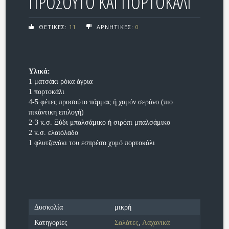
ΠΡΟΣΟΥΤΟ ΚΑΙ ΠΟΡΤΟΚΑΛΙ
ΘΕΤΙΚΕΣ:
11
ΑΡΝΗΤΙΚΕΣ:
0
Υλικά:
1 ματσάκι ρόκα άγρια
1 πορτοκάλι
4-5 φέτες προσούτο πάρμας ή χαμόν σεράνο (πιο
πικάντικη επιλογή)
2-3 κ.σ. Ξύδι μπαλσάμικο ή σιρόπι μπαλσάμικο
2 κ.σ. ελαιόλαδο
1 φλυτζανάκι του εσπρέσο χυμό πορτοκάλι
Δυσκολία
μικρή
Κατηγορίες
Σαλάτες
,
Λαχανικά