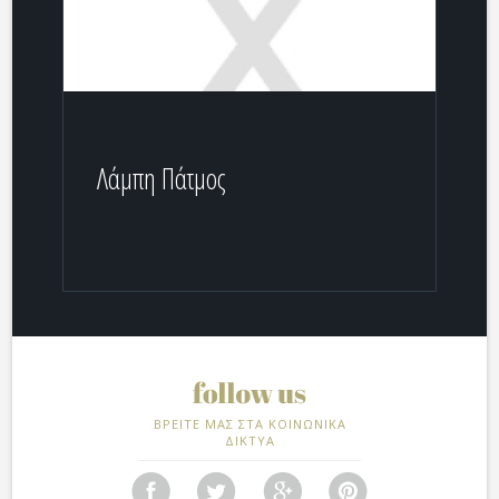
Λάμπη Πάτμος
ΒΡΕΙΤΕ ΜΑΣ ΣΤΑ ΚΟΙΝΩΝΙΚΑ
ΔΙΚΤΥΑ