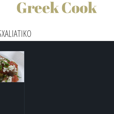
SXALIATIKO