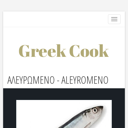
Toggle
navigati
ΑΛΕΥΡΩΜΕΝΟ - ALEYROMENO