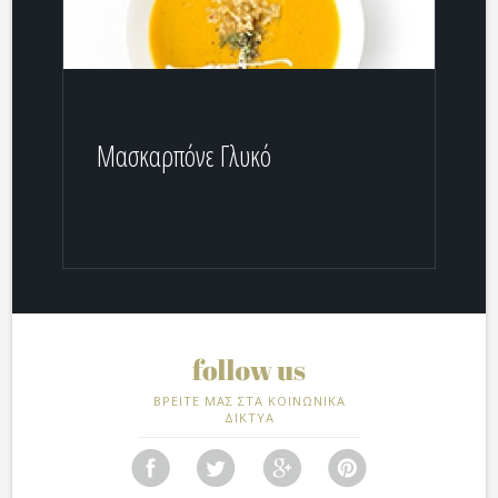
Μασκαρπόνε Γλυκό
ΒΡΕΙΤΕ ΜΑΣ ΣΤΑ ΚΟΙΝΩΝΙΚΑ
ΔΙΚΤΥΑ