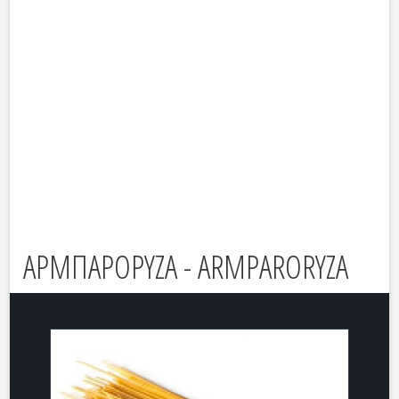
ΑΡΜΠΑΡΟΡΥΖΑ - ARMPARORYZA