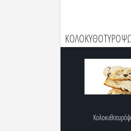
ΚΟΛΟΚΥΘΟΤΥΡΟΨΩ
Κολοκυθοτυρό