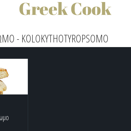
ΜΟ - KOLOKYTHOTYROPSOMO
ψωμο