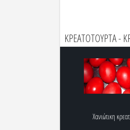
ΚΡΕΑΤΟΤΟΥΡΤΑ - 
Χανιώτικη κρεα