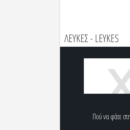
ΛΕΥΚΕΣ - LEYKES
Πού να φάτε στ