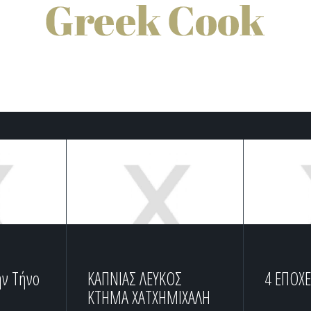
ην Τήνο
ΚΑΠΝΙΑΣ ΛΕΥΚΟΣ
4 ΕΠΟΧ
ΚΤΗΜΑ ΧΑΤΧΗΜΙΧΑΛΗ