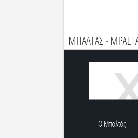
ΜΠΑΛΤΑΣ - MPALT
Ο Μπαλτάς