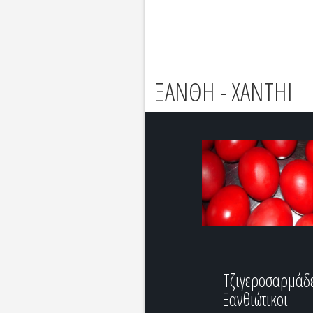
ΞΑΝΘΗ - XANTHI
Τζιγεροσαρμάδ
Ξανθιώτικοι