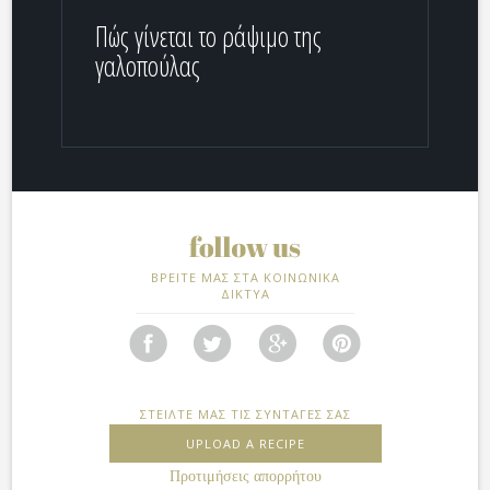
Πώς γίνεται το ράψιμο της
γαλοπούλας
ΒΡΕΙΤΕ ΜΑΣ ΣΤΑ ΚΟΙΝΩΝΙΚΑ
ΔΙΚΤΥΑ
ΣΤΕΙΛΤΕ ΜΑΣ ΤΙΣ ΣΥΝΤΑΓΕΣ ΣΑΣ
UPLOAD A RECIPE
Προτιμήσεις απορρήτου