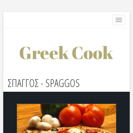
Toggle
navigati
ΣΠΑΓΓΟΣ - SPAGGOS