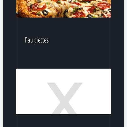
Paupiettes