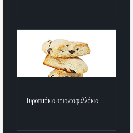
Τυροπιτάκια-τριανταφυλλάκια