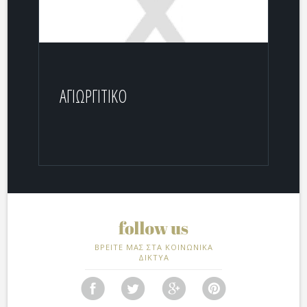
ΑΓΙΩΡΓΙΤΙΚΟ
ΒΡΕΙΤΕ ΜΑΣ ΣΤΑ ΚΟΙΝΩΝΙΚΑ
ΔΙΚΤΥΑ