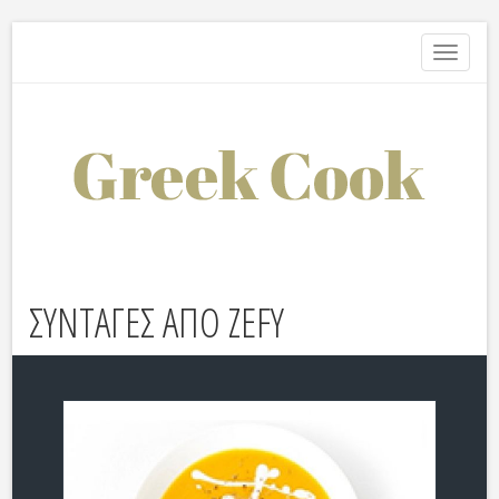
Toggle
navigati
ΣΥΝΤΑΓΕΣ ΑΠΟ ZEFY