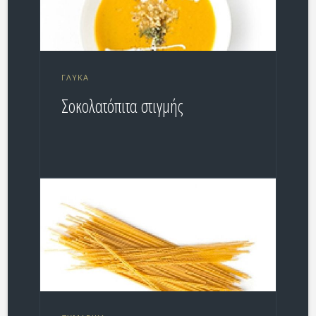
ΓΛΥΚΆ
Σοκολατόπιτα στιγμής