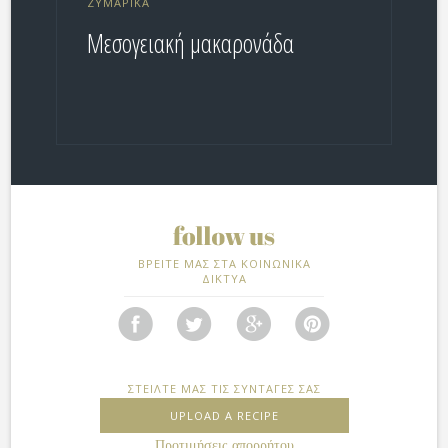
ΖΥΜΑΡΙΚΆ
Μεσογειακή μακαρονάδα
ΒΡΕΙΤΕ ΜΑΣ ΣΤΑ ΚΟΙΝΩΝΙΚΑ
ΔΙΚΤΥΑ
ΣΤΕΙΛΤΕ ΜΑΣ ΤΙΣ ΣΥΝΤΑΓΕΣ ΣΑΣ
UPLOAD A RECIPE
Προτιμήσεις απορρήτου