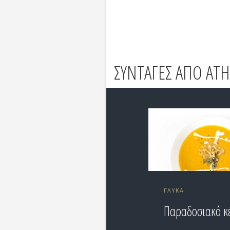
ΣΥΝΤΑΓΕΣ ΑΠΟ ATH
ΓΛΥΚΆ
Παραδοσιακό κ