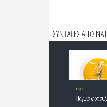
ΣΥΝΤΑΓΕΣ ΑΠΟ NAT
ΓΛΥΚΆ
Παγωτό φράουλ