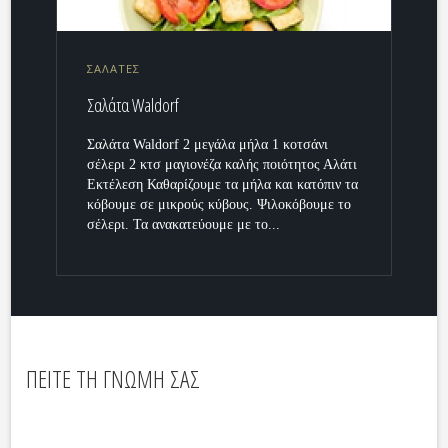
ΣΑΛΑΤΕΣ
Σαλάτα Waldorf
Σαλάτα Waldorf 2 μεγάλα μήλα 1 κοτσάνι
σέλερι 2 κτσ μαγιονέζα καλής ποιότητος Αλάτι
Εκτέλεση Καθαρίζουμε τα μήλα και κατόπιν τα
κόβουμε σε μικρούς κύβους. Ψιλοκόβουμε το
σέλερι. Τα ανακατεύουμε με το...
ΠΕΙΤΕ ΤΗ ΓΝΩΜΗ ΣΑΣ