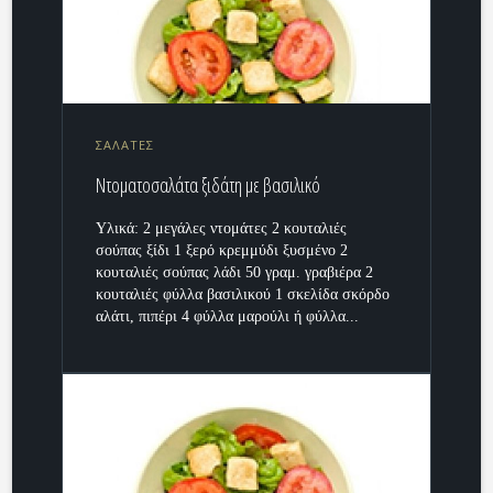
ΣΑΛΑΤΕΣ
Ντοματοσαλάτα ξιδάτη με βασιλικό
Υλικά: 2 μεγάλες ντομάτες 2 κουταλιές
σούπας ξίδι 1 ξερό κρεμμύδι ξυσμένο 2
κουταλιές σούπας λάδι 50 γραμ. γραβιέρα 2
κουταλιές φύλλα βασιλικού 1 σκελίδα σκόρδο
αλάτι, πιπέρι 4 φύλλα μαρούλι ή φύλλα...