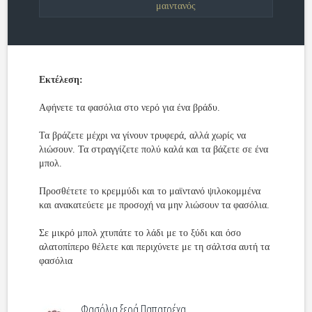
μαιντανός
Εκτέλεση:
Αφήνετε τα φασόλια στο νερό για ένα βράδυ.
Τα βράζετε μέχρι να γίνουν τρυφερά, αλλά χωρίς να
λιώσουν. Τα στραγγίζετε πολύ καλά και τα βάζετε σε ένα
μπολ.
Προσθέτετε το κρεμμύδι και το μαϊντανό ψιλοκομμένα
και ανακατεύετε με προσοχή να μην λιώσουν τα φασόλια.
Σε μικρό μπολ χτυπάτε το λάδι με το ξύδι και όσο
αλατοπίπερο θέλετε και περιχύνετε με τη σάλτσα αυτή τα
φασόλια
Φασόλια ξερά Παπατρέχα