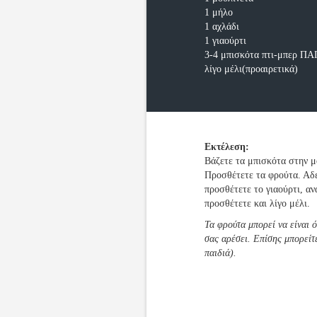
1 μήλο
1 αχλάδι
1 γιαούρτι
3-4 μπισκότα πτι-μπερ
λίγο μέλι(προαιρετικά)
Εκτέλεση:
Βάζετε τα μπισκότα στην μ
Προσθέτετε τα φρούτα. Αδε
προσθέτετε το γιαούρτι, αν
προσθέτετε και λίγο μέλι.
Τα φρούτα μπορεί να είναι ό
σας αρέσει. Επίσης μπορείτ
παιδιά).