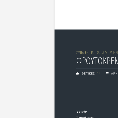
ΣΥΝΤΑΓΕΣ
ΓΙΑΤΙ ΚΑΙ ΤΑ ΜΩΡΑ Ε
ΦΡΟΥΤΟΚΡΕΜ
ΘΕΤΙΚΕΣ:
14
ΑΡΝ
Υλικά:
1 μουλινέτα