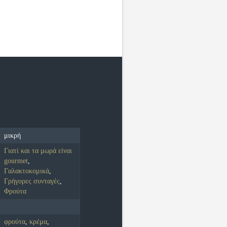
μικρή
Γιατί και τα μωρά είναι
gourmet
,
Γαλακτοκομικά
,
Γρήγορες συνταγές
,
Φρούτα
φρούτα
,
κρέμα
,