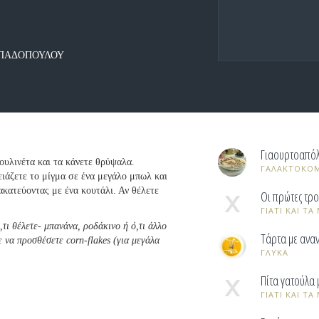
 ΠΑΠΑΔΟΠΟΥΛΟΥ
Γιαουρτοαπό
ουλινέτα και τα κάνετε θρύψαλα.
ΓΑΛΑΚΤΟΚΟ
ιάζετε το μίγμα σε ένα μεγάλο μπωλ και
ακατεύοντας με ένα κουτάλι. Αν θέλετε
Οι πρώτες τρ
ΓΙΑΤΙ ΚΑΙ Τ
,τι θέλετε- μπανάνα, ροδάκινο ή ό,τι άλλο
Τάρτα με ανα
ε να προσθέσετε corn-flakes (για μεγάλα
ΓΛΥΚΑ
Πίτα γατούλα 
ΓΙΑΤΙ ΚΑΙ Τ