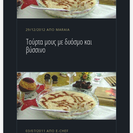
29/12/2012 ΑΠΌ MARAIA
Τούρτα μους με δυόσμο και
βύσσινο
03/07/2011 ΑΠΌ E-CHEF