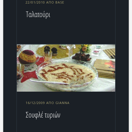
22/01/2010 ΑΠΌ BASE
Ταλατούρι
16/12/2009 ΑΠΌ GIANNA
Σουφλέ τυριών