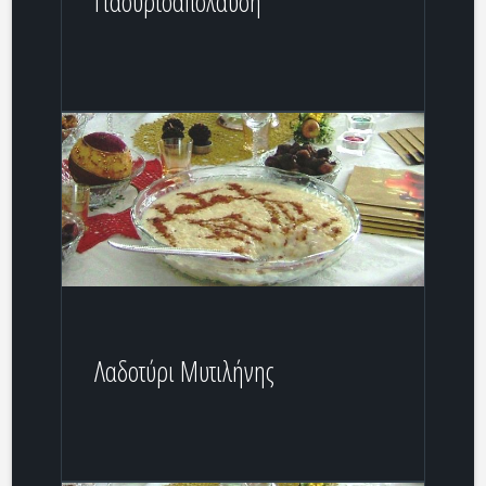
Γιαουρτοαπόλαυση
Λαδοτύρι Μυτιλήνης