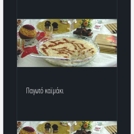
Παγωτό καϊμάκι