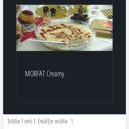
MORFAT Creamy
Σελίδα 1 από 1. Επιλέξτε σελίδα:
1