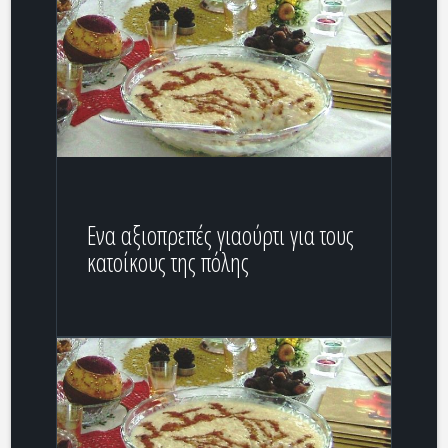
Ενα αξιοπρεπές γιαούρτι για τους
κατοίκους της πόλης