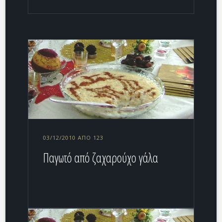
03/12/2010 ΑΠΌ 123
Παγωτό από ζαχαρούχο γάλα