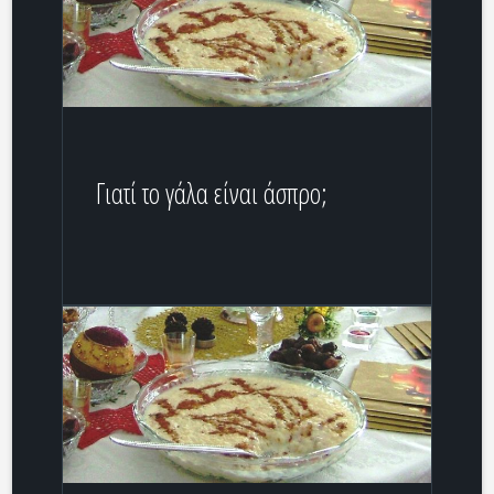
Γιατί το γάλα είναι άσπρο;