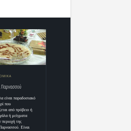
ΟΜΙΚΑ
 Παρνασσού
α είναι παραδοσιακό
υρί που
εται από πρόβειο ή
 γάλα ή μείγματα
ν περιοχή της
Παρνασσού. Είναι