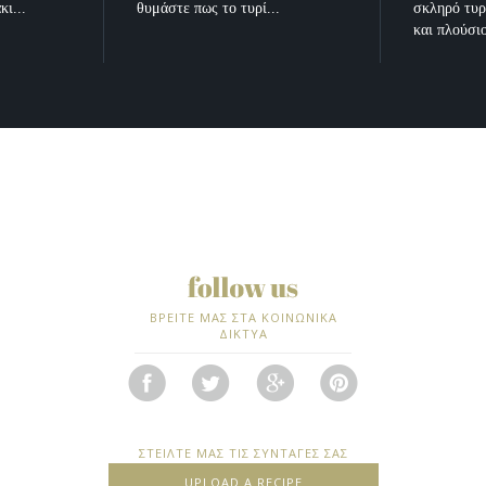
κι...
θυμάστε πως το τυρί...
σκληρό τυρ
και πλούσιο
ΒΡΕΙΤΕ ΜΑΣ ΣΤΑ ΚΟΙΝΩΝΙΚΑ
ΔΙΚΤΥΑ
ΣΤΕΙΛΤΕ ΜΑΣ ΤΙΣ ΣΥΝΤΑΓΕΣ ΣΑΣ
UPLOAD A RECIPE