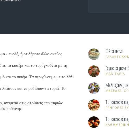
Φέτα πανέ
μα - πυρέξ, ή οτιδήποτε άλλο σκεύος
ΓΑΛΑΚΤΟΚΟ
τα, το κασέρι και το τυρί γκούντα με τη
Γεμιστά μανιτ
ΜΑΝΙΤΑΡΙΑ
ό και το πιπέρι. Τα περιχύνουμε με το λάδι
Μελιτζάνες με
α λιώσουν και να ροδίσουν τα τυριά. Το
ΜΕΖΕΔΕΣ, ΟΡ
Τυροκροκέτες
κο, ανάμεσα στις στρώσεις των τυριών
ΓΡΗΓΟΡΕΣ Σ
ιάς πράσινης.
Τυροκροκέτες
ΚΑΘΗΜΕΡΙΝΗ