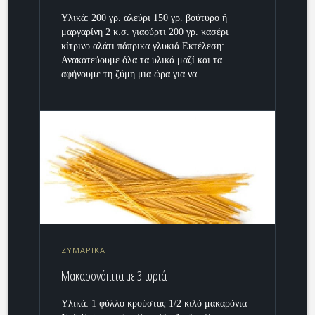
Υλικά: 200 γρ. αλεύρι 150 γρ. βούτυρο ή
μαργαρίνη 2 κ.σ. γιαούρτι 200 γρ. κασέρι
κίτρινο αλάτι πάπρικα γλυκιά Εκτέλεση:
Ανακατεύουμε όλα τα υλικά μαζί και τα
αφήνουμε τη ζύμη μια ώρα για να...
ΖΥΜΑΡΙΚΑ
Mακαρονόπιτα με 3 τυριά
Υλικά: 1 φύλλο κρούστας 1/2 κιλό μακαρόνια