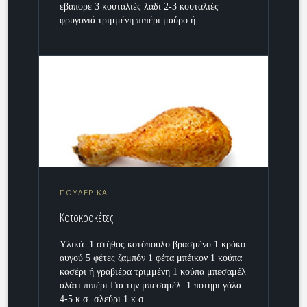
εβαπορέ 3 κουταλιές λάδι 2-3 κουταλιές
φρυγανιά τριμμένη πιπέρι μαύρο ή...
ΠΟΥΛΕΡΙΚΑ
Κοτοκροκέτες
Υλικά: 1 στήθος κοτόπουλο βρασμένο 1 κρόκο
αυγού 5 φέτες ζαμπόν 1 φέτα μπέικον 1 κούπα
κασέρι ή γραβιέρα τριμμένη 1 κούπα μπεσαμέλ
αλάτι πιπέρι Για την μπεσαμέλ: 1 ποτήρι γάλα
4-5 κ.σ. σλεύρι 1 κ.σ....