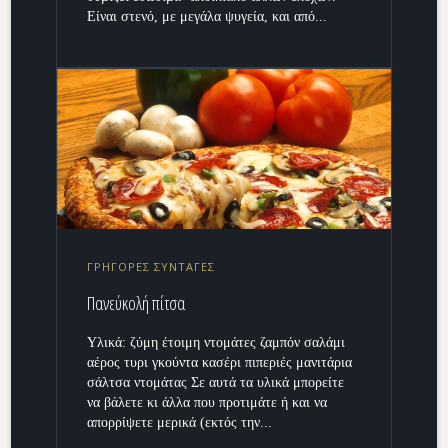
Είναι στενό, με μεγάλα ψυγεία, και από...
ΓΡΗΓΟΡΕΣ ΣΥΝΤΑΓΕΣ
Πανεύκολή πίτσα
Υλικά: ζύμη έτοιμη ντομάτες ζαμπόν σαλάμι
αέρος τυρι γκούντα κασέρι πιπεριές μανιτάρια
σάλτσα ντομάτας Σε αυτά τα υλικά μπορείτε
να βάλετε κι άλλα που προτιμάτε ή και να
απορρίψετε μερικά (εκτός την...