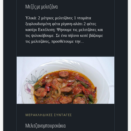
Μεζές με μελιτζάνα
Υλικά: 2 μέτριες μελιτζάνες 1 ντομάτα
ξεφλουδισμένη φέτα ρίγανη-αλάτι 2 φέτες
κασέρι Εκτέλεση: Ψήνουμε τις μελιτζάνες και
τις ψιλοκόβουμε. Σε ένα πήλινο κεσέ βάζουμε
τις μελιτζάνες, προσθέτουμε την...
ΜΕΡΑΚΛΗΔΙΚΕΣ ΣΥΝΤΑΓΕΣ
Μελιτζανομπουρεκάκια