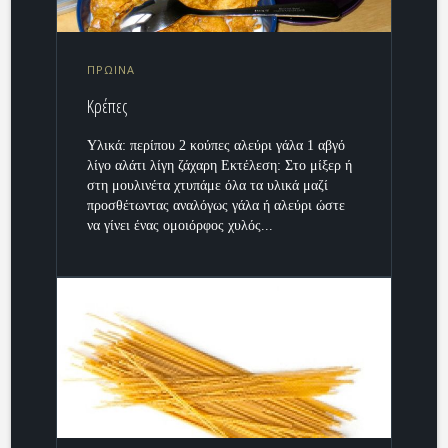
ΠΡΩΙΝΑ
Κρέπες
Υλικά: περίπου 2 κούπες αλεύρι γάλα 1 αβγό
λίγο αλάτι λίγη ζάχαρη Εκτέλεση: Στο μίξερ ή
στη μουλινέτα χτυπάμε όλα τα υλικά μαζί
προσθέτωντας αναλόγως γάλα ή αλεύρι ώστε
να γίνει ένας ομοιόρφος χυλός...