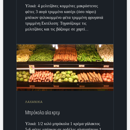
Υλικά: 4 μελιτζάνες κομμένες μακρόστενες
φέτες 3 αυγά τριμμένο κασέρι (όσο πάρει)
μπέικον ψιλοκομμένο φέτα τριμμένη φρυγανιά
τριμμένη Εκτέλεση: Τηγανίζουμε τις
μελιτζάνες και τις βάζουμε σε χαρτί...
ΛΑΧΑΝΙΚΑ
Μπρόκολα αλα κρεμ
Υλικά: 1/2 κιλό μπρόκολα 1 κρέμα γάλακτος
5-6 φέτες μπέηκον σε ροδέλες αλατοπίπερο 1