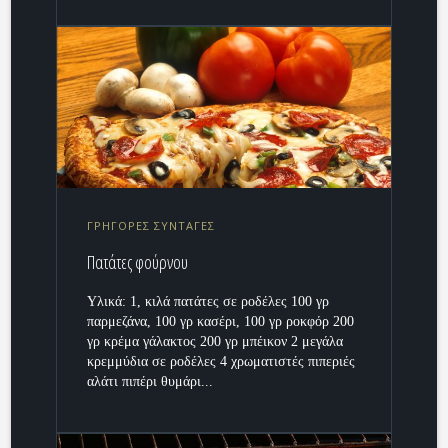
ΓΡΗΓΟΡΕΣ ΣΥΝΤΑΓΕΣ
Πατάτες φούρνου
Υλικά: 1, κιλά πατάτες σε ροδέλες 100 γρ
παρμεζάνα, 100 γρ κασέρι, 100 γρ ροκφόρ 200
γρ κρέμα γάλακτος 200 γρ μπέικον 2 μεγάλα
κρεμμύδια σε ροδέλες 4 χρωματιστές πιπεριές
αλάτι πιπέρι θυμάρι...