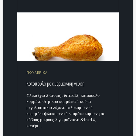
ΠΟΥΛΕΡΙΚΑ
Κοτόπουλο με αμερικάνικη γεύση
Υλικά (για 2 άτομα): &frac12; κοτόπουλο
κομμένο σε μικρά κομμάτια 1 κούπα
μεγαλούτσικια λάχανο ψιλοκομμένο 1
κρεμμύδι ψιλοκομένο 1 ντομάτα κομμένη σε
κύβους μικρούς λίγο μαϊντανό &frac14;
κασέρι...