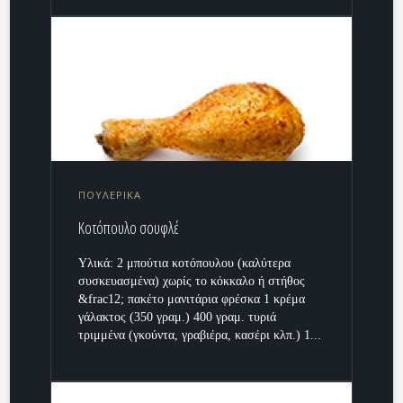
ΠΟΥΛΕΡΙΚΑ
Κοτόπουλο σουφλέ
Υλικά: 2 μπούτια κοτόπουλου (καλύτερα
συσκευασμένα) χωρίς το κόκκαλο ή στήθος
&frac12; πακέτο μανιτάρια φρέσκα 1 κρέμα
γάλακτος (350 γραμ.) 400 γραμ. τυριά
τριμμένα (γκούντα, γραβιέρα, κασέρι κλπ.) 1...