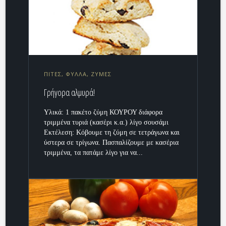
ΠΙΤΕΣ, ΦΥΛΛΑ, ΖΥΜΕΣ
Γρήγορα αλμυρά!
Υλικά: 1 πακέτο ζύμη ΚΟΥΡΟΥ διάφορα
τριμμένα τυριά (κασέρι κ.α.) λίγο σουσάμι
Εκτέλεση: Κόβουμε τη ζύμη σε τετράγωνα και
ύστερα σε τρίγωνα. Πασπαλίζουμε με κασέρια
τριμμένα, τα πατάμε λίγο για να...