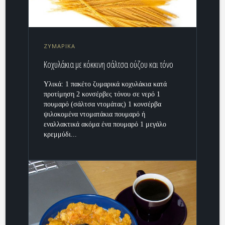
ΖΥΜΑΡΙΚΑ
Κοχυλάκια με κόκκινη σάλτσα ούζου και τόνο
Υλικά: 1 πακέτο ζυμαρικά κοχυλάκια κατά
προτίμηση 2 κονσέρβες τόνου σε νερό 1
πουμαρό (σάλτσα ντομάτας) 1 κονσέρβα
ψιλοκομένα ντοματάκια πουμαρό ή
εναλλακτικά ακόμα ένα πουμαρό 1 μεγάλο
κρεμμύδι...