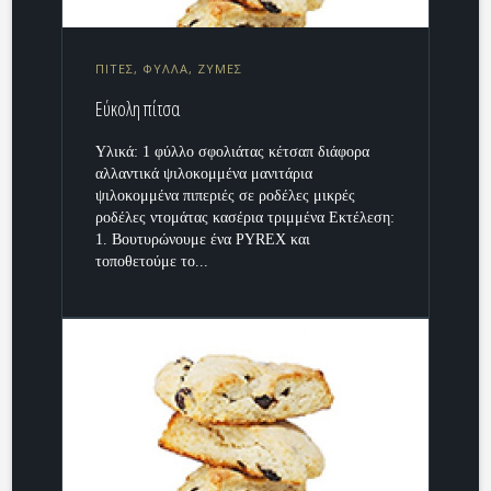
ΠΙΤΕΣ, ΦΥΛΛΑ, ΖΥΜΕΣ
Εύκολη πίτσα
Υλικά: 1 φύλλο σφολιάτας κέτσαπ διάφορα
αλλαντικά ψιλοκομμένα μανιτάρια
ψιλοκομμένα πιπεριές σε ροδέλες μικρές
ροδέλες ντομάτας κασέρια τριμμένα Εκτέλεση:
1. Βουτυρώνουμε ένα PYREX και
τοποθετούμε το...