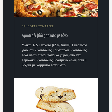
ΓΡΗΓΟΡΕΣ ΣΥΝΤΑΓΕΣ
Δροσερές βίδες σαλάτα με τόνο
Υλικά: 1/2-1 πακέτο βίδες(fussili) 1 κεσεδάκι
γιαούρτι 2 κουταλιές μουστάρδα 3 κουταλιές
λάδι αλάτι πιπέρι πάπρικα χυμός από ένα
λεμονακι 3 κουταλιές βρασμένο καλαμπόκι 1
βαζάκι με κομμάτια τόνου στο...