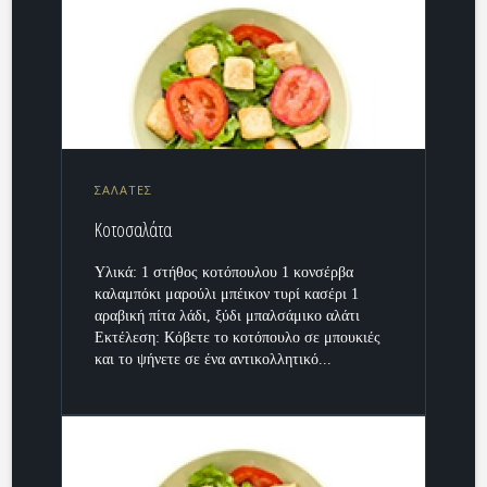
ΣΑΛΑΤΕΣ
Κοτοσαλάτα
Υλικά: 1 στήθος κοτόπουλου 1 κονσέρβα
καλαμπόκι μαρούλι μπέικον τυρί κασέρι 1
αραβική πίτα λάδι, ξύδι μπαλσάμικο αλάτι
Εκτέλεση: Κόβετε το κοτόπουλο σε μπουκιές
και το ψήνετε σε ένα αντικολλητικό...