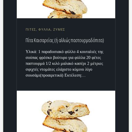
ΠΙΤΕΣ, ΦΥΛΛΑ, ΖΥΜΕΣ
Πίτα Καισαρείας (ή αλλιώς παστουρμαδόπιτα)
Υλικά: 1 παραδοσιακό φύλλο 4 κουταλιές της
σούπας φρέσκο βούτυρο για φύλλα 20 φέτες
παστουρμά 1/2 κιλό μαλακό κασέρι 2 μέτριες
σφιχτές ντομάτες ελάχιστο κύμινο λίγο
σουσάμι(προαιρετικά) Εκτέλεση:...