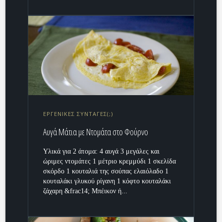
ΕΡΓΕΝΙΚΕΣ ΣΥΝΤΑΓΕΣ(;)
Αυγά Μάτια με Ντομάτα στο Φούρνο
Υλικά για 2 άτομα: 4 αυγά 3 μεγάλες και
ώριμες ντομάτες 1 μέτριο κρεμμύδι 1 σκελίδα
σκόρδο 1 κουταλιά της σούπας ελαιόλαδο 1
κουταλάκι γλυκού ρίγανη 1 κόφτο κουταλάκι
ζάχαρη &frac14; Μπέικον ή...