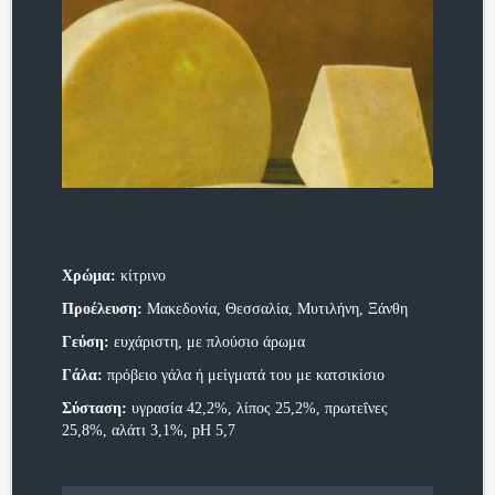
Χρώμα:
κίτρινο
Προέλευση:
Μακεδονία, Θεσσαλία, Μυτιλήνη, Ξάνθη
Γεύση:
ευχάριστη, με πλούσιο άρωμα
Γάλα:
πρόβειο γάλα ή μείγματά του με κατσικίσιο
Σύσταση:
υγρασία 42,2%, λίπος 25,2%, πρωτεΐνες
25,8%, αλάτι 3,1%, pH 5,7