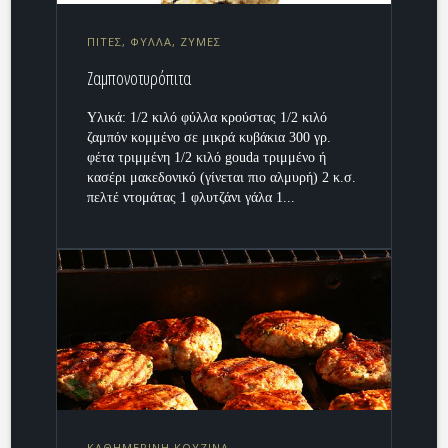
ΠΙΤΕΣ, ΦΥΛΛΑ, ΖΥΜΕΣ
Ζαμπονοτυρόπιτα
Υλικά: 1/2 κιλό φύλλα κρούστας 1/2 κιλό
ζαμπόν κομμένο σε μικρά κυβάκια 300 γρ.
φέτα τριμμένη 1/2 κιλό gouda τριμμένο ή
κασέρι μακεδονικό (γίνεται πιο αλμυρή) 2 κ.σ.
πελτέ ντομάτας 1 φλυτζάνι γάλα 1...
ΚΑΘΗΜΕΡΙΝΗ ΚΟΥΖΙΝΑ