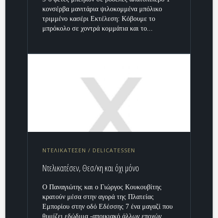
κονσέρβα μανιτάρια ψιλοκομμένα μπόλικο
τριμμένο κασέρι Εκτέλεση: Κόβουμε το
μπρόκολο σε χοντρά κομμάτια και το...
ΝΤΕΛΙΚΑΤΕΣΕΝ / DELICATESSEN
Ντελικατέσεν, Θεσ/κη και όχι μόνο
Ο Παναγιώτης και ο Γιώργος Κουκουβίτης
κρατούν μέσα στην αγορά της Πλατείας
Εμπορίου στην οδό Εδέσσης 7 ένα μαγαζί που
θυμίζει εδώδιμα -αποικιακό άλλων εποχών.