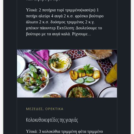
Υλικά: 2 ποτήρια τυρί τριμμένο(κασέρι) 1
ποτήρι αλεύρι 4 αυγά 2 κ.σ. φρέσκο βούτυρο
άλιωτο 2 κ.σ. δυόσμος τριμμένος 2 κ.γ.
μπέικιν πάουντερ Εκτέλεση: Δουλεύουμε το
βούτυρο με τα αυγά καλά. Ρίχνουμε...
ΜΕΖΕΔΕΣ, ΟΡΕΚΤΙΚΑ
Κολοκυθοκεφτέδες της γιαγιάς
Υλικά: 3 κολοκύθια τριμμένη φέτα τριμμένο