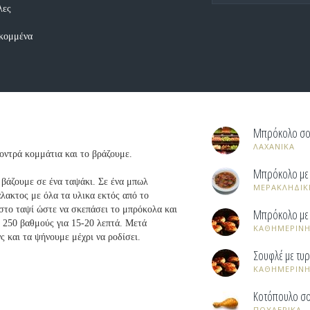
λες
οκομμένα
Μπρόκολο σο
ΛΑΧΑΝΙΚΑ
οντρά κομμάτια και το βράζουμε.
Μπρόκολο με φ
βάζουμε σε ένα ταψάκι. Σε ένα μπωλ
ΜΕΡΑΚΛΗΔΙΚ
λακτος με όλα τα υλικα εκτός από το
 στο ταψί ώστε να σκεπάσει το μπρόκολα και
Μπρόκολο με
 250 βαθμούς για 15-20 λεπτά. Μετά
ΚΑΘΗΜΕΡΙΝΗ
ς και τα ψήνουμε μέχρι να ροδίσει.
Σουφλέ με τυρ
ΚΑΘΗΜΕΡΙΝΗ
Κοτόπουλο σ
ΠΟΥΛΕΡΙΚΑ