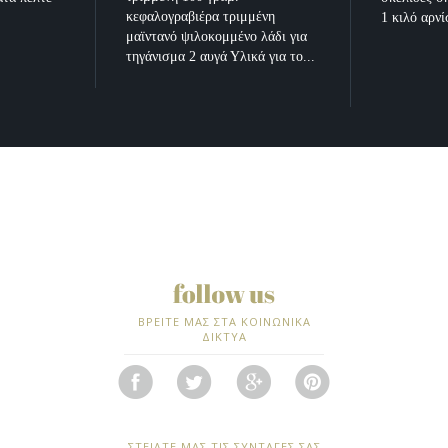
κεφαλογραβιέρα τριμμένη
1 κιλό αρνί
μαϊντανό ψιλοκομμένο λάδι για
τηγάνισμα 2 αυγά Υλικά για το...
ΒΡΕΙΤΕ ΜΑΣ ΣΤΑ ΚΟΙΝΩΝΙΚΑ
ΔΙΚΤΥΑ
ΣΤΕΙΛΤΕ ΜΑΣ ΤΙΣ ΣΥΝΤΑΓΕΣ ΣΑΣ