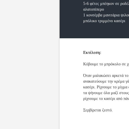
5-6 φέτες μπέηκον σε ροδέ
αλατοπίπερο
1 κονσέρβα μανιτάρια ψιλ
μπόλικο τριμμένο κασέρι
Εκτέλεση:
Κόβουμε το μπρόκολο σε χ
Όταν μαλακώσει αρκετά το 
ανακατεύουμε την κρέμα γά
κασέρι. Ρίχνουμε το μίγμα
τα ψήνουμε όλα μαζί στους
ρίχνουμε το κασέρι από πάν
Σερβίρεται ζεστό.