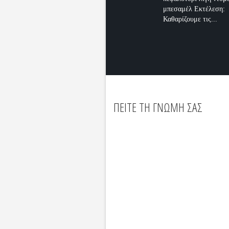
μπεσαμέλ Εκτέλεση:
Καθαρίζουμε τις...
ΠΕΙΤΕ ΤΗ ΓΝΩΜΗ ΣΑΣ