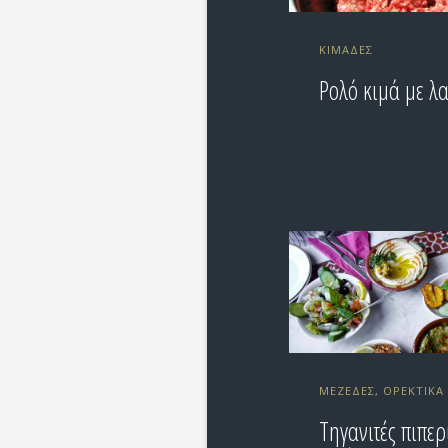
ΚΙΜΆΔΕΣ
Ρολό κιμά με λ
ΜΕΖΈΔΕΣ, ΟΡΕΚΤΙΚΆ
Τηγανιτές πιπερ