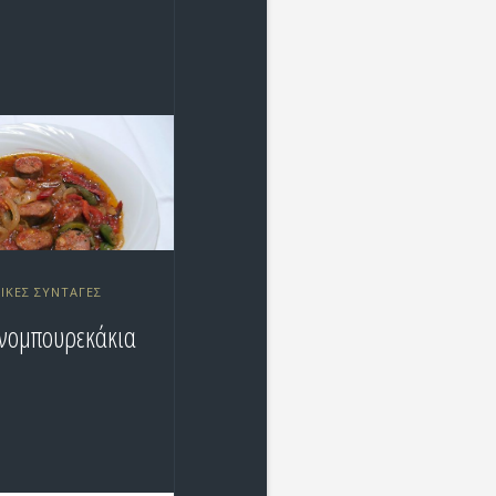
ΙΚΕΣ ΣΥΝΤΑΓΈΣ
νομπουρεκάκια