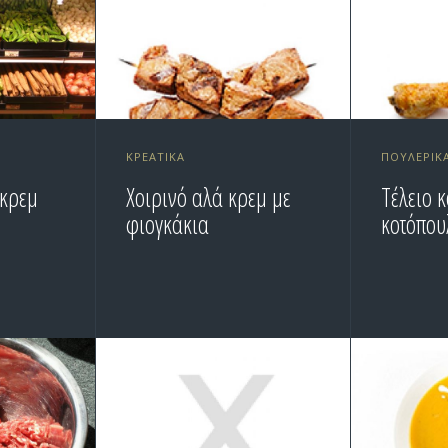
ΚΡΕΑΤΙΚΆ
ΠΟΥΛΕΡΙΚ
κρεμ
Χοιρινό αλά κρεμ με
Τέλειο κ
φιογκάκια
κοτόπου