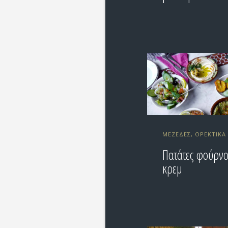
ΜΕΖΈΔΕΣ, ΟΡΕΚΤΙΚΆ
Πατάτες φούρν
κρεμ