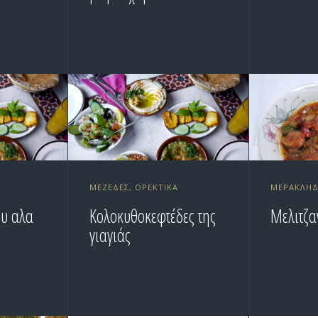
ΜΕΖΈΔΕΣ, ΟΡΕΚΤΙΚΆ
ΜΕΡΑΚΛΉΔ
ου αλα
Κολοκυθοκεφτέδες της
Μελιτζα
γιαγιάς