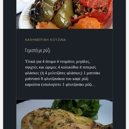
ΚΑΘΗΜΕΡΙΝΗ ΚΟΥΖΙΝΑ
Γεμιστά με ρύζι
Υλικά για 4 άτομα 4 ντομάτες μεγάλες,
σφιχτές και ώριμες 4 κολοκύθια 4 πιπεριές
φλάσκες (ή 4 μελιτζάνες φλάσκες) 1 ματσάκι
μαϊντανό 8 φλυτζανάκια του καφέ ρύζι
καρολίνα (υπολογίστε 1 φλυτζανάκι ρύζι...