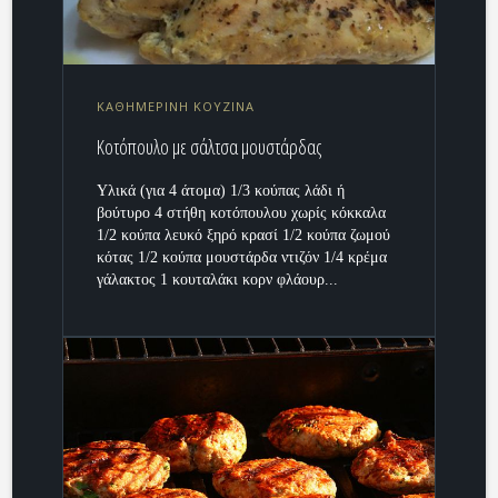
ΚΑΘΗΜΕΡΙΝΗ ΚΟΥΖΙΝΑ
Κοτόπουλο με σάλτσα μουστάρδας
Υλικά (για 4 άτομα) 1/3 κούπας λάδι ή
βούτυρο 4 στήθη κοτόπουλου χωρίς κόκκαλα
1/2 κούπα λευκό ξηρό κρασί 1/2 κούπα ζωμού
κότας 1/2 κούπα μουστάρδα ντιζόν 1/4 κρέμα
γάλακτος 1 κουταλάκι κορν φλάουρ...