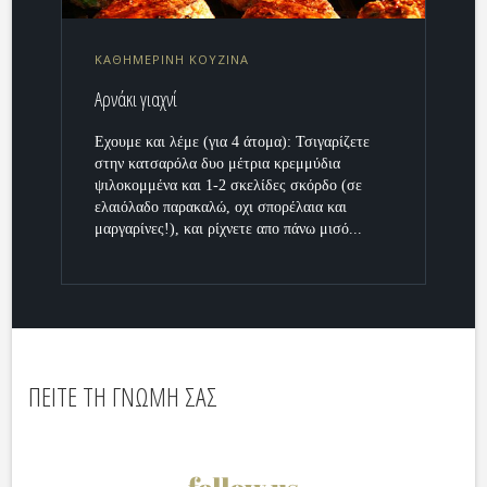
ΚΑΘΗΜΕΡΙΝΗ ΚΟΥΖΙΝΑ
Αρνάκι γιαχνί
Εχουμε και λέμε (για 4 άτομα): Τσιγαρίζετε
στην κατσαρόλα δυο μέτρια κρεμμύδια
ψιλοκομμένα και 1-2 σκελίδες σκόρδο (σε
ελαιόλαδο παρακαλώ, οχι σπορέλαια και
μαργαρίνες!), και ρίχνετε απο πάνω μισό...
ΠΕΙΤΕ ΤΗ ΓΝΩΜΗ ΣΑΣ