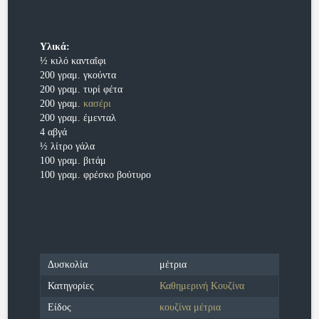
Υλικά:
½ κιλό κανταΐφι
200 γραμ. γκούντα
200 γραμ. τυρί φέτα
200 γραμ.
κασέρι
200 γραμ. έμενταλ
4 αβγά
½ λίτρο γάλα
100 γραμ. βιτάμ
100 γραμ. φρέσκο βούτυρο
Δυσκολία
μέτρια
Κατηγορίες
Καθημερινή Κουζίνα
Είδος
κουζίνα μέτρια