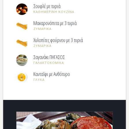
Σουφλέ με τυριά
ΚΑΘΗΜΕΡΙΝΗ ΚΟΥΖΙΝΑ
Mακαρονόπιτα με 3 τυριά
ΖΥΜΑΡΙΚΑ
Χυλοπίτες φούρνου με 3 τυριά
ΖΥΜΑΡΙΚΑ
Σαγανάκι ΠΗΓΑΣΟΣ
ΓΑΛΑΚΤΟΚΟΜΙΚΑ
Κανταΐφι με Ανθότυρο
ΓΛΥΚΑ