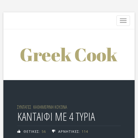
Toggle
navigati
ΣΥΝΤΑΓΕΣ
ΚΑΘΗΜΕΡΙΝΗ ΚΟΥΖΙΝΑ
ΚΑΝΤΑΙΦΙ ΜΕ 4 ΤΥΡΙΑ
ΘΕΤΙΚΕΣ:
56
ΑΡΝΗΤΙΚΕΣ:
114